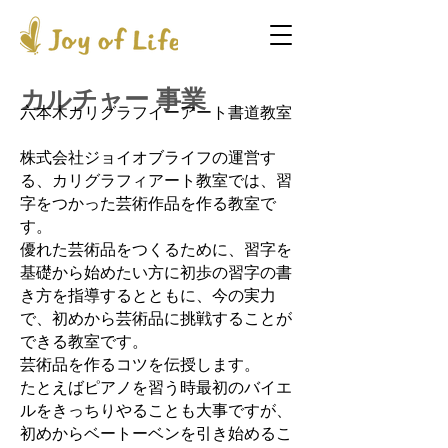
カルチャー 事業
六本木カリグラフイーアート書道教室
株式会社ジョイオブライフの運営す
る、カリグラフィアート教室では、習
字をつかった芸術作品を作る教室で
す。
優れた芸術品をつくるために、習字を
基礎から始めたい方に初歩の習字の書
き方を指導するとともに、今の実力
で、初めから芸術品に挑戦することが
できる教室です。
芸術品を作るコツを伝授します。
たとえばピアノを習う時最初のバイエ
ルをきっちりやることも大事ですが、
初めからベートーベンを引き始めるこ