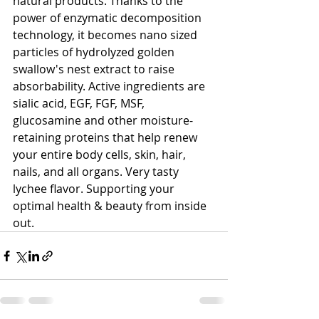
natural products. Thanks to the 
power of enzymatic decomposition 
technology, it becomes nano sized 
particles of hydrolyzed golden 
swallow's nest extract to raise 
absorbability. Active ingredients are 
sialic acid, EGF, FGF, MSF, 
glucosamine and other moisture-
retaining proteins that help renew 
your entire body cells, skin, hair, 
nails, and all organs. Very tasty 
lychee flavor. Supporting your 
optimal health & beauty from inside 
out.