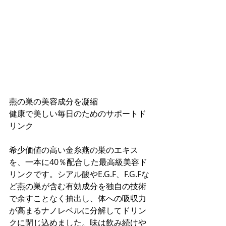
燕の巣の美容成分を凝縮
健康で美しい毎日のためのサポートド
リンク
希少価値の高い金糸燕の巣のエキス
を、一本に40％配合した最高級美容ド
リンクです。シアル酸やE.G.F、F.G.Fな
ど燕の巣が含む有効成分を独自の技術
で余すことなく抽出し、体への吸収力
が高まるナノレベルに分解してドリン
クに閉じ込めました。味は飲み続けや